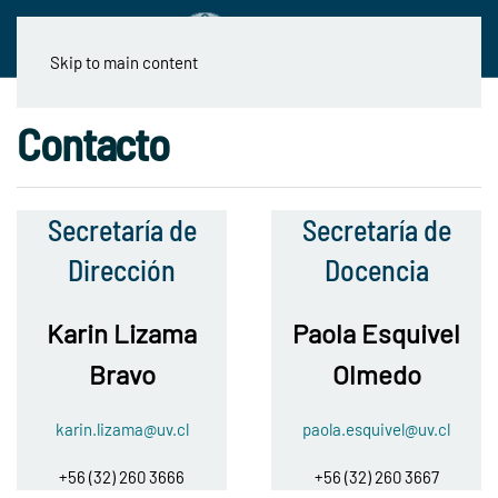
Skip to main content
Contacto
Secretaría de
Secretaría de
Dirección
Docencia
Karin Lizama
Paola Esquivel
Bravo
Olmedo
karin.lizama@uv.cl
paola.esquivel@uv.cl
+56 (32) 260 3666
+56 (32) 260 3667